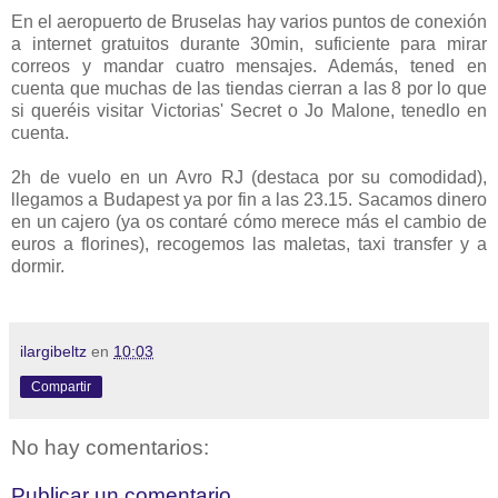
En el aeropuerto de Bruselas hay varios puntos de conexión
a internet gratuitos durante 30min, suficiente para mirar
correos y mandar cuatro mensajes. Además, tened en
cuenta que muchas de las tiendas cierran a las 8 por lo que
si queréis visitar Victorias' Secret o Jo Malone, tenedlo en
cuenta.
2h de vuelo en un Avro RJ (destaca por su comodidad),
llegamos a Budapest ya por fin a las 23.15. Sacamos dinero
en un cajero (ya os contaré cómo merece más el cambio de
euros a florines), recogemos las maletas, taxi transfer y a
dormir.
ilargibeltz
en
10:03
Compartir
No hay comentarios:
Publicar un comentario