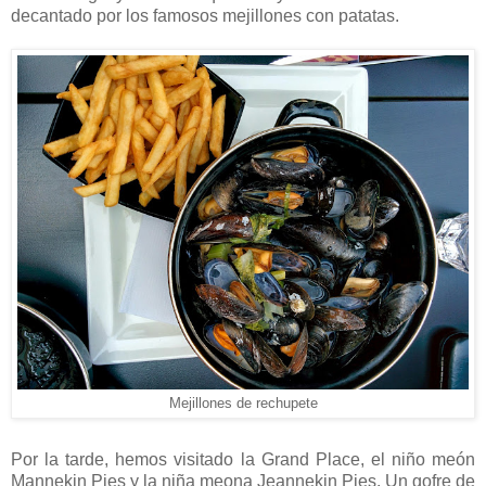
decantado por los famosos mejillones con patatas.
Mejillones de rechupete
Por la tarde, hemos visitado la Grand Place, el niño meón
Mannekin Pies y la niña meona Jeannekin Pies. Un gofre de