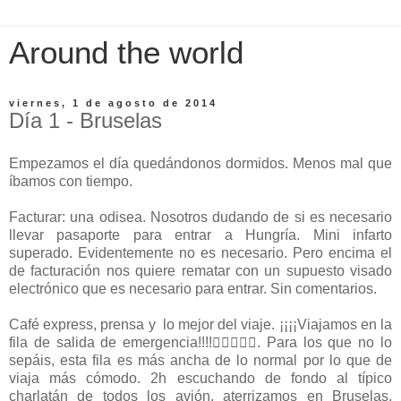
Around the world
viernes, 1 de agosto de 2014
Día 1 - Bruselas
Empezamos el día quedándonos dormidos. Menos mal que
íbamos con tiempo.
Facturar: una odisea. Nosotros dudando de si es necesario
llevar pasaporte para entrar a Hungría. Mini infarto
superado. Evidentemente no es necesario. Pero encima el
de facturación nos quiere rematar con un supuesto visado
electrónico que es necesario para entrar. Sin comentarios.
Café express, prensa y lo mejor del viaje. ¡¡¡¡Viajamos en la
fila de salida de emergencia!!!!. Para los que no lo
sepáis, esta fila es más ancha de lo normal por lo que de
viaja más cómodo. 2h escuchando de fondo al típico
charlatán de todos los avión, aterrizamos en Bruselas.