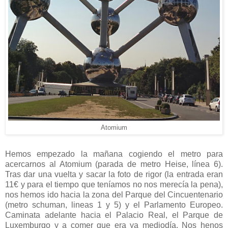
Atomium
Hemos empezado la mañana cogiendo el metro para
acercarnos al Atomium (parada de metro Heise, línea 6).
Tras dar una vuelta y sacar la foto de rigor (la entrada eran
11€ y para el tiempo que teníamos no nos merecía la pena),
nos hemos ido hacia la zona del Parque del Cincuentenario
(metro schuman, lineas 1 y 5) y el Parlamento Europeo.
Caminata adelante hacia el Palacio Real, el Parque de
Luxemburgo y a comer que era ya mediodía. Nos henos