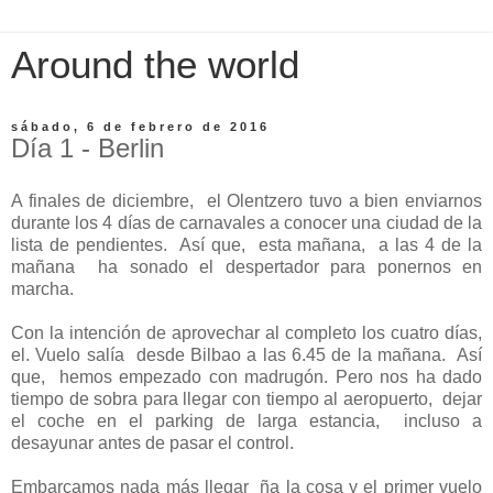
Around the world
sábado, 6 de febrero de 2016
Día 1 - Berlin
A finales de diciembre, el Olentzero tuvo a bien enviarnos
durante los 4 días de carnavales a conocer una ciudad de la
lista de pendientes. Así que, esta mañana, a las 4 de la
mañana ha sonado el despertador para ponernos en
marcha.
Con la intención de aprovechar al completo los cuatro días,
el. Vuelo salía desde Bilbao a las 6.45 de la mañana. Así
que, hemos empezado con madrugón. Pero nos ha dado
tiempo de sobra para llegar con tiempo al aeropuerto, dejar
el coche en el parking de larga estancia, incluso a
desayunar antes de pasar el control.
Embarcamos nada más llegar ña la cosa y el primer vuelo