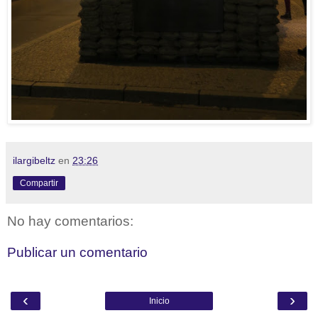
ilargibeltz
en
23:26
Compartir
No hay comentarios:
Publicar un comentario
‹
›
Inicio