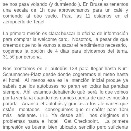
se nos pasa volando (y durmiendo ). En Bruselas tenemos
una escala de 1h que aprovechamos para un café y
corriendo al otro vuelo. Para las 11 estamos en el
aeropuerto de Tegel.
La primera misión es clara: buscar la oficina de información
para comprar la welcome card. Nosotros, a pesar de que
creemos que no le vamos a sacar el rendimiento necesario,
cogemos la opción de 4 días para olvidarnos del tema.
31.5€ por persona.
Nos montamos en el autobús 128 para llegar hasta Kurt-
Schumacher-Platz desde donde cogeremos el metro hasta
el hotel. Al menos esa es la intención inicial proque ya
sabéis que los autobuses no paran en todas las paradas
siempre. Ahí estamos debatiendo qué será lo que vemos
por la ventana cuando nos damos cuenta de que es nuestra
parada. Arranca el autobús y gracias a los alemanes que
están montados, conseguimos que el chófer pare 10m
más adelante.  Ya desde ahí, nos dirigimos sin
problemas hasta el hotel Gat Checkpoint. La primera
impresión es buena: bien ubicado, sencillo pero suficiente