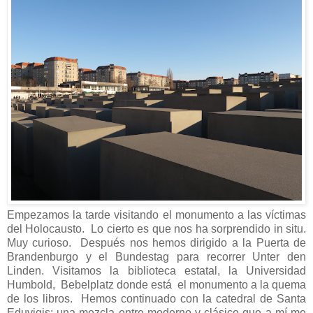
Empezamos la tarde visitando el monumento a las víctimas
del Holocausto. Lo cierto es que nos ha sorprendido in situ.
Muy curioso. Después nos hemos dirigido a la Puerta de
Brandenburgo y el Bundestag para recorrer Unter den
Linden. Visitamos la biblioteca estatal, la Universidad
Humbold, Bebelplatz donde está el monumento a la quema
de los libros. Hemos continuado con la catedral de Santa
Eduvigis: una mezcla entre moderno y clásico que a mí me