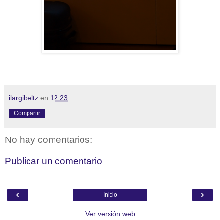
ilargibeltz
en
12:23
Compartir
No hay comentarios:
Publicar un comentario
‹
›
Inicio
Ver versión web