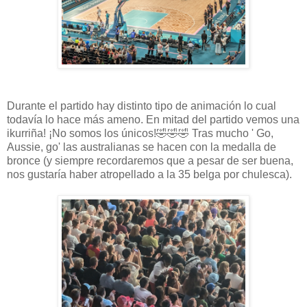
Durante el partido hay distinto tipo de animación lo cual
todavía lo hace más ameno. En mitad del partido vemos una
ikurriña! ¡No somos los únicos!🤣🤣🤣 Tras mucho ' Go,
Aussie, go' las australianas se hacen con la medalla de
bronce (y siempre recordaremos que a pesar de ser buena,
nos gustaría haber atropellado a la 35 belga por chulesca).