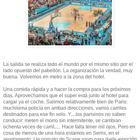
La salida se realiza todo el mundo por el mismo sitio por el
lado opuesto del pabellón. La organización la verdad, muy
buena. Volvemos en metro a la zona del hotel.
Una comida rápida y a hacer la compra para los próximos
días. Aprovechamos que el super está junto al hotel para
cargar ya el coche. Salimos relativamente bien de Paris:
muchísima policía en ambas direcciones, varios carriles
destinados para ese fin solo. Y....los parisinos no saben
conducir: meten el morro sin intermitente, se cambian
ochenta veces de carril,.... Hace falta tener mil ojos. Pero en
cosa de menos de una hora estamos en Serris, en el
apartamento. Un poquito de Scape room para darle emoción