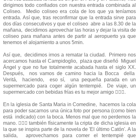
dirigimos todo confiados con nuestra entrada combinada al
Coliseo. Medio coliseo era cola de los que ya teníamos
entrada. Así que, tras reconfirmar que la entrada sirve para
dos días consecutivos y que el coliseo abre a las 8.30 de la
mañana, decidimos aprovechar las horas y dejar la visita de
coliseo para mañana antes de partir al aeropuerto ya que
tenemos el alojamiento a unos 5min.
Así que, decidimos irnos a rematar la ciudad. Primero nos
acercamos hasta el Campidoglio, plaza que diseñó Miguel
Ángel y que no fue totalmente acabada hasta el siglo XX.
Después, nos vamos de camino hacia la Bocca della
Veritá, haciendo, eso sí, una pequeña parada en un
supermercado para coger algún tentempié. De viaje, un
supermercado con bebidas frías es tu mejor amigo .
En la iglesia de Santa Maria in Comedine, hacemos la cola
para poder sacarnos una única foto por persona (como bien
está indicado) con la boca. Menos mal que no perdemos la
mano.  también físicamente la cripta de dicha iglesia en
la que se inspira parte de la novela de 'El último Catón'. A la
salida, aprovechamos para comer el tentempié que