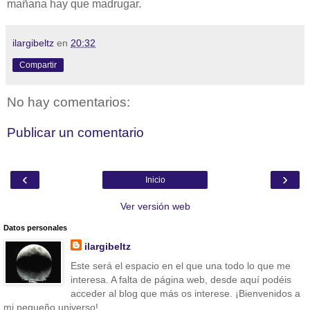
mañana hay que madrugar.
ilargibeltz
en
20:32
Compartir
No hay comentarios:
Publicar un comentario
‹
›
Inicio
Ver versión web
Datos personales
ilargibeltz
Este será el espacio en el que una todo lo que me
interesa. A falta de página web, desde aquí podéis
acceder al blog que más os interese. ¡Bienvenidos a
mi pequeño universo!