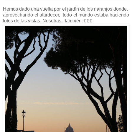
Hemos dado una vuelta por el jardín de los naranjos donde,
aprovechando el atardecer, todo el mundo estaba haciendo
fotos de las vistas. Nosotras, también. 