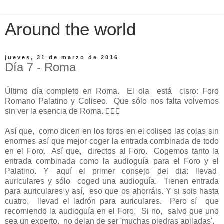
Around the world
jueves, 31 de marzo de 2016
Día 7 - Roma
Último día completo en Roma. El ola está clsro: Foro
Romano Palatino y Coliseo. Que sólo nos falta volvernos
sin ver la esencia de Roma. 
Así que, como dicen en los foros en el coliseo las colas sin
enormes así que mejor coger la entrada combinada de todo
en el Foro. Así que, directos al Foro. Cogemos tanto la
entrada combinada como la audioguía para el Foro y el
Palatino. Y aquí el primer consejo del dia: llevad
auriculares y sólo coged una audioguía. Tienen entrada
para auriculares y así, eso que os ahorráis. Y si sois hasta
cuatro, llevad el ladrón para auriculares. Pero sí que
recomiendo la audioguía en el Foro. Si no, salvo que uno
sea un experto, no dejan de ser 'muchas piedras apiladas'.