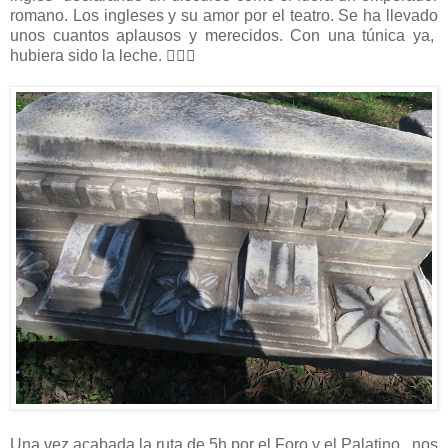
romano. Los ingleses y su amor por el teatro. Se ha llevado
unos cuantos aplausos y merecidos. Con una túnica ya,
hubiera sido la leche. 
Una vez acabada la ruta de 5h por el Foro y el Palatino, nos