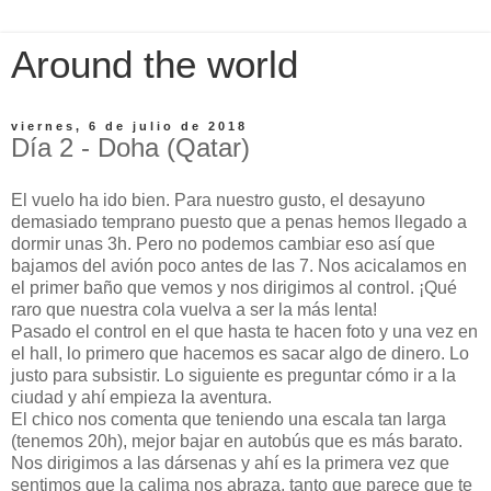
Around the world
viernes, 6 de julio de 2018
Día 2 - Doha (Qatar)
El vuelo ha ido bien. Para nuestro gusto, el desayuno
demasiado temprano puesto que a penas hemos llegado a
dormir unas 3h. Pero no podemos cambiar eso así que
bajamos del avión poco antes de las 7. Nos acicalamos en
el primer baño que vemos y nos dirigimos al control. ¡Qué
raro que nuestra cola vuelva a ser la más lenta!
Pasado el control en el que hasta te hacen foto y una vez en
el hall, lo primero que hacemos es sacar algo de dinero. Lo
justo para subsistir. Lo siguiente es preguntar cómo ir a la
ciudad y ahí empieza la aventura.
El chico nos comenta que teniendo una escala tan larga
(tenemos 20h), mejor bajar en autobús que es más barato.
Nos dirigimos a las dársenas y ahí es la primera vez que
sentimos que la calima nos abraza, tanto que parece que te